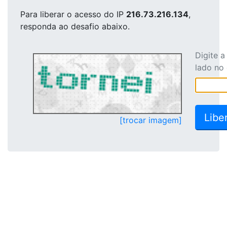
Para liberar o acesso
do IP
216.73.216.134
,
responda ao desafio abaixo.
Digite 
lado no
[trocar imagem]