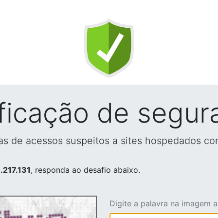
ificação de segur
vas de acessos suspeitos a sites hospedados co
.217.131
, responda ao desafio abaixo.
Digite a palavra na imagem 