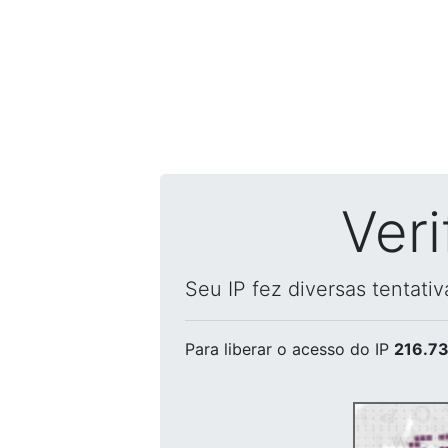
Ver
Seu IP fez diversas tentati
Para liberar o acesso
do IP
216.73