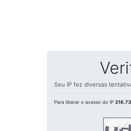
Ver
Seu IP fez diversas tentati
Para liberar o acesso
do IP
216.73