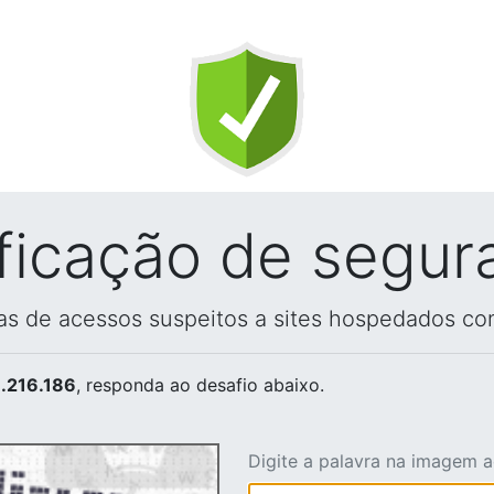
ificação de segur
vas de acessos suspeitos a sites hospedados co
.216.186
, responda ao desafio abaixo.
Digite a palavra na imagem 