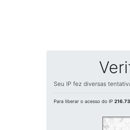
Ver
Seu IP fez diversas tentati
Para liberar o acesso
do IP
216.73