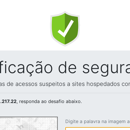
ificação de segur
vas de acessos suspeitos a sites hospedados co
.217.22
, responda ao desafio abaixo.
Digite a palavra na imagem 