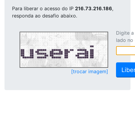
Para liberar o acesso
do IP
216.73.216.186
,
responda ao desafio abaixo.
Digite 
lado no
[trocar imagem]