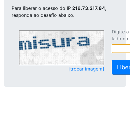
Para liberar o acesso
do IP
216.73.217.84
,
responda ao desafio abaixo.
Digite 
lado no
[trocar imagem]