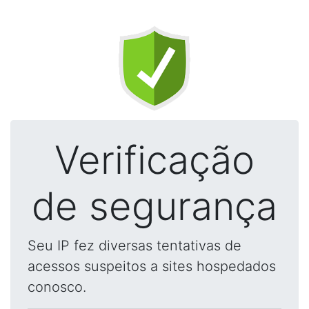
Verificação
de segurança
Seu IP fez diversas tentativas de
acessos suspeitos a sites hospedados
conosco.